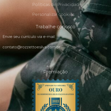
Políticas de Privacidade
Personalizar cookies
Trabalhe conosco
Envie seu currículo via e-mail:
contato@rozzettoesilva.com.br
Premiação