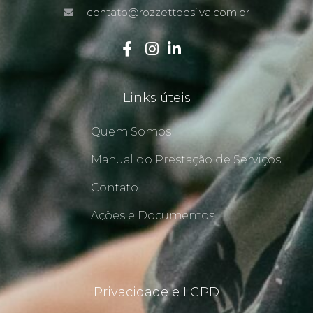
contato@rozzettoesilva.com.br
Links úteis
Quem Somos
Manual do Prestação de Serviços
Contato
Ações e Documentos
Privacidade e LGPD