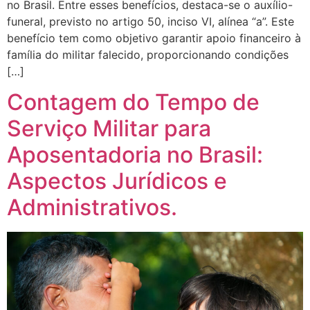
no Brasil. Entre esses benefícios, destaca-se o auxílio-
funeral, previsto no artigo 50, inciso VI, alínea “a”. Este
benefício tem como objetivo garantir apoio financeiro à
família do militar falecido, proporcionando condições
[…]
Contagem do Tempo de
Serviço Militar para
Aposentadoria no Brasil:
Aspectos Jurídicos e
Administrativos.