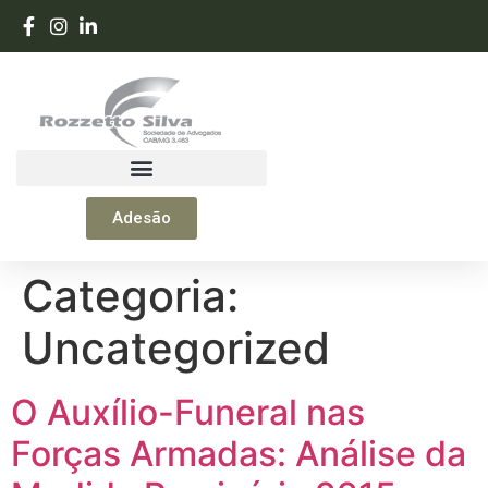
Manual do Prestação de Serviços
Adesão
Categoria:
Uncategorized
O Auxílio-Funeral nas
Forças Armadas: Análise da